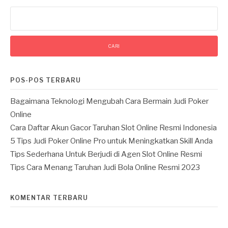
Cari
untuk:
POS-POS TERBARU
Bagaimana Teknologi Mengubah Cara Bermain Judi Poker
Online
Cara Daftar Akun Gacor Taruhan Slot Online Resmi Indonesia
5 Tips Judi Poker Online Pro untuk Meningkatkan Skill Anda
Tips Sederhana Untuk Berjudi di Agen Slot Online Resmi
Tips Cara Menang Taruhan Judi Bola Online Resmi 2023
KOMENTAR TERBARU