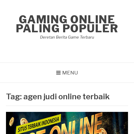
Lompat
ke
GAMING ONLINE
konten
PALING POPULER
Deretan Berita Game Terbaru
MENU
Tag:
agen judi online terbaik