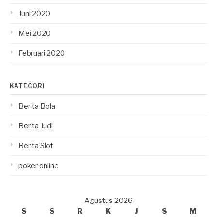
Juni 2020
Mei 2020
Februari 2020
KATEGORI
Berita Bola
Berita Judi
Berita Slot
poker online
Agustus 2026
S
S
R
K
J
S
M