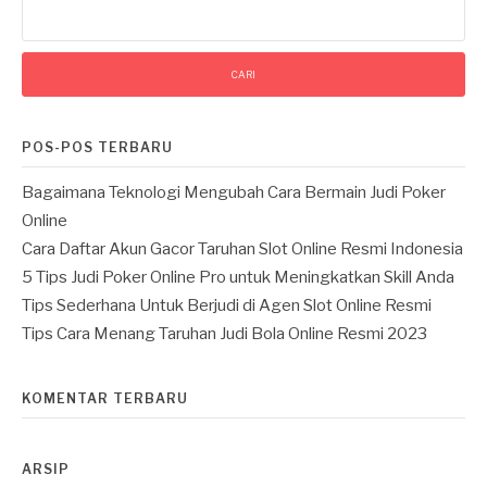
Cari
untuk:
POS-POS TERBARU
Bagaimana Teknologi Mengubah Cara Bermain Judi Poker
Online
Cara Daftar Akun Gacor Taruhan Slot Online Resmi Indonesia
5 Tips Judi Poker Online Pro untuk Meningkatkan Skill Anda
Tips Sederhana Untuk Berjudi di Agen Slot Online Resmi
Tips Cara Menang Taruhan Judi Bola Online Resmi 2023
KOMENTAR TERBARU
ARSIP